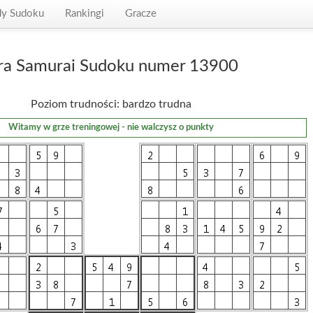
dy Sudoku
Rankingi
Gracze
ra Samurai Sudoku numer 13900
Poziom trudności: bardzo trudna
Witamy w grze treningowej - nie walczysz o punkty